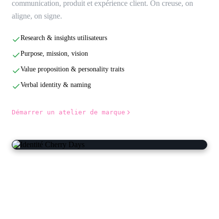
communication, produit et expérience client. On creuse, on
aligne, on signe.
Research & insights utilisateurs
Purpose, mission, vision
Value proposition & personality traits
Verbal identity & naming
Démarrer un atelier de marque