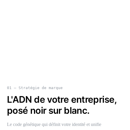
01 — Stratégie de marque
L'ADN de votre entreprise,
posé noir sur blanc.
Le code génétique qui définit votre identité et unifie