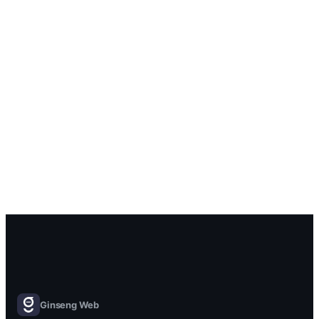
Réserver un créneau
Voir nos réalisations
Ginseng Web