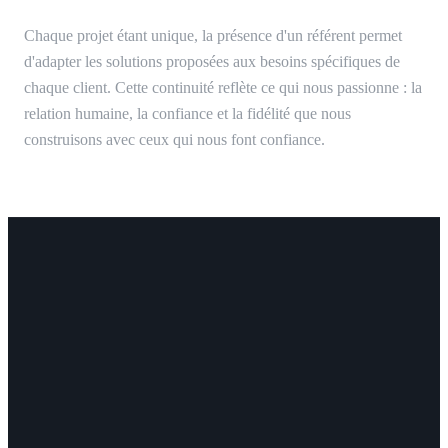
Chaque projet étant unique, la présence d'un référent permet
d'adapter les solutions proposées aux besoins spécifiques de
chaque client. Cette continuité reflète ce qui nous passionne : la
relation humaine, la confiance et la fidélité que nous
construisons avec ceux qui nous font confiance.