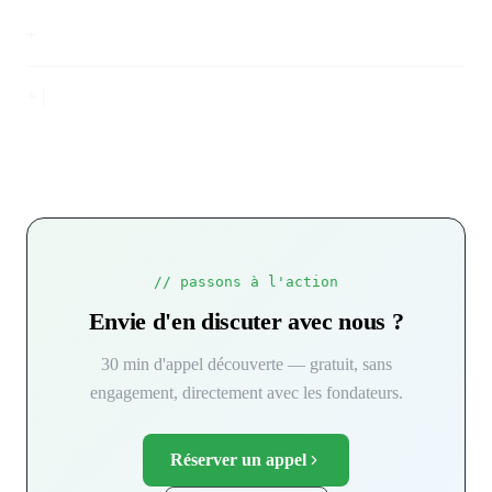
+
———————————————————————–
+ |
// passons à l'action
Envie d'en discuter avec nous ?
30 min d'appel découverte — gratuit, sans
engagement, directement avec les fondateurs.
Réserver un appel