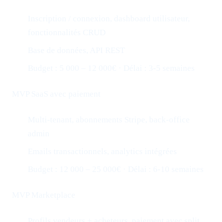
Inscription / connexion, dashboard utilisateur,
fonctionnalités CRUD
Base de données, API REST
Budget : 5 000 – 12 000€ · Délai : 3-5 semaines
MVP SaaS avec paiement
Multi-tenant, abonnements Stripe, back-office
admin
Emails transactionnels, analytics intégrées
Budget : 12 000 – 25 000€ · Délai : 6-10 semaines
MVP Marketplace
Profils vendeurs + acheteurs, paiement avec split,