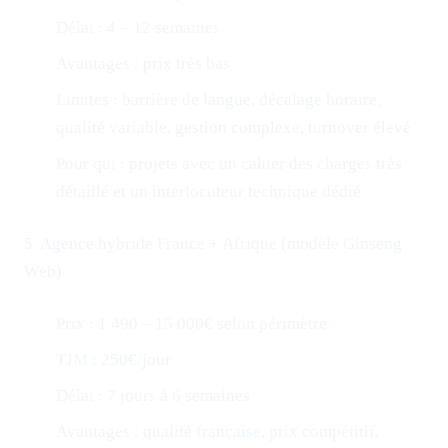
Délai : 4 – 12 semaines
Avantages : prix très bas
Limites : barrière de langue, décalage horaire,
qualité variable, gestion complexe, turnover élevé
Pour qui : projets avec un cahier des charges très
détaillé et un interlocuteur technique dédié
5. Agence hybride France + Afrique (modèle Ginseng
Web)
Prix : 1 490 – 15 000€ selon périmètre
TJM : 250€/jour
Délai : 7 jours à 6 semaines
Avantages : qualité française, prix compétitif,