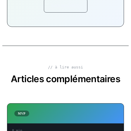
Voir nos offres
// à lire aussi
Articles complémentaires
MVP
8 min