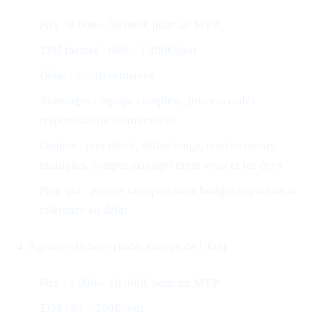
Prix : 8 000 – 50 000€ pour un MVP
TJM facturé : 600 – 1 200€/jour
Délai : 6 – 16 semaines
Avantages : équipe complète, process rodés,
responsabilité contractuelle
Limites : prix élevé, délais longs, interlocuteurs
multiples, compte manager entre vous et les devs
Pour qui : projets critiques avec budget important et
tolérance au délai
4. Agence offshore (Inde, Europe de l’Est)
Prix : 2 000 – 10 000€ pour un MVP
TJM : 80 – 200€/jour