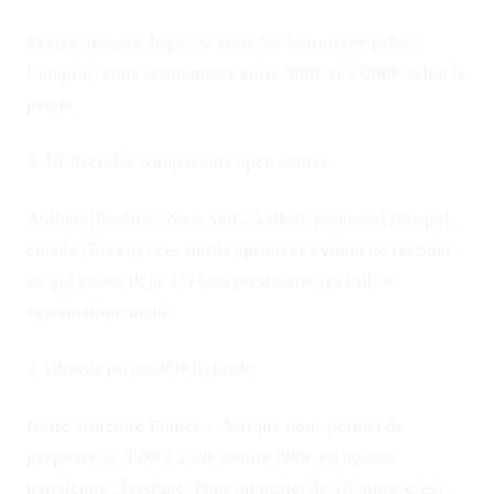
Textes, images, logo : si vous les fournissez prêts à
l’emploi, vous économisez entre 500€ et 2 000€ selon le
projet.
3. Utiliser des composants open source
Authentification (NextAuth, Auth0), paiement (Stripe),
emails (Brevo) : ces outils éprouvés évitent de recoder
ce qui existe déjà. Un bon prestataire les utilise
systématiquement.
4. Choisir un modèle hybride
Notre structure France + Afrique nous permet de
proposer un TJM à 250€ contre 800€ en agence
parisienne classique. Pour un projet de 10 jours, c’est