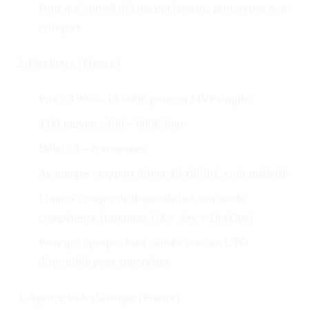
Pour qui : proof of concept interne, prototypes non-
critiques
2. Freelance (France)
Prix : 3 000 – 15 000€ pour un MVP simple
TJM moyen : 400 – 600€/jour
Délai : 3 – 8 semaines
Avantages : rapport direct, flexibilité, coût maîtrisé
Limites : risque de disponibilité, une seule
compétence (rarement UX + dev + DevOps)
Pour qui : projets bien cadrés avec un CTO
disponible pour superviser
3. Agence web classique (France)