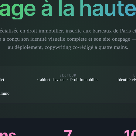
age à la haute
cialisée en droit immobilier, inscrite aux barreaux de Paris et
a conçu son identité visuelle complète et son site onepage 
au déploiement, copywriting co-rédigé à quatre mains.
SECTEUR
L
det
Cabinet d'avocat · Droit immobilier
Identité vi
.immo
ans
7
1