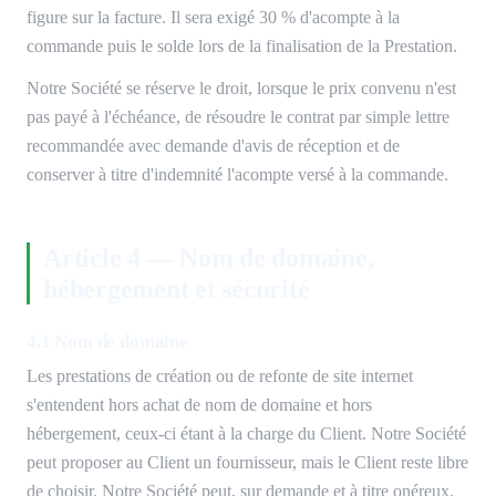
figure sur la facture. Il sera exigé 30 % d'acompte à la
commande puis le solde lors de la finalisation de la Prestation.
Notre Société se réserve le droit, lorsque le prix convenu n'est
pas payé à l'échéance, de résoudre le contrat par simple lettre
recommandée avec demande d'avis de réception et de
conserver à titre d'indemnité l'acompte versé à la commande.
Article 4 — Nom de domaine,
hébergement et sécurité
4.1 Nom de domaine
Les prestations de création ou de refonte de site internet
s'entendent hors achat de nom de domaine et hors
hébergement, ceux-ci étant à la charge du Client. Notre Société
peut proposer au Client un fournisseur, mais le Client reste libre
de choisir. Notre Société peut, sur demande et à titre onéreux,