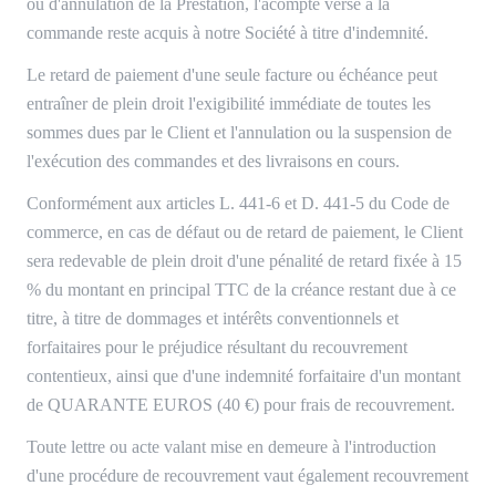
ou d'annulation de la Prestation, l'acompte versé à la
commande reste acquis à notre Société à titre d'indemnité.
Le retard de paiement d'une seule facture ou échéance peut
entraîner de plein droit l'exigibilité immédiate de toutes les
sommes dues par le Client et l'annulation ou la suspension de
l'exécution des commandes et des livraisons en cours.
Conformément aux articles L. 441-6 et D. 441-5 du Code de
commerce, en cas de défaut ou de retard de paiement, le Client
sera redevable de plein droit d'une pénalité de retard fixée à 15
% du montant en principal TTC de la créance restant due à ce
titre, à titre de dommages et intérêts conventionnels et
forfaitaires pour le préjudice résultant du recouvrement
contentieux, ainsi que d'une indemnité forfaitaire d'un montant
de QUARANTE EUROS (40 €) pour frais de recouvrement.
Toute lettre ou acte valant mise en demeure à l'introduction
d'une procédure de recouvrement vaut également recouvrement