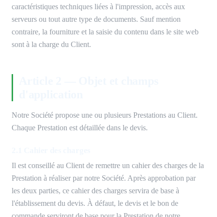
caractéristiques techniques liées à l'impression, accès aux
serveurs ou tout autre type de documents. Sauf mention
contraire, la fourniture et la saisie du contenu dans le site web
sont à la charge du Client.
Article 2 — Objet et champs
d'application
Notre Société propose une ou plusieurs Prestations au Client.
Chaque Prestation est détaillée dans le devis.
2.1 Cahier des charges
Il est conseillé au Client de remettre un cahier des charges de la
Prestation à réaliser par notre Société. Après approbation par
les deux parties, ce cahier des charges servira de base à
l'établissement du devis. À défaut, le devis et le bon de
commande serviront de base pour la Prestation de notre