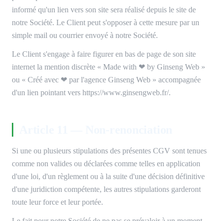
informé qu'un lien vers son site sera réalisé depuis le site de
notre Société. Le Client peut s'opposer à cette mesure par un
simple mail ou courrier envoyé à notre Société.
Le Client s'engage à faire figurer en bas de page de son site
internet la mention discrète « Made with ❤ by Ginseng Web »
ou « Créé avec ❤ par l'agence Ginseng Web » accompagnée
d'un lien pointant vers https://www.ginsengweb.fr/.
Article 11 — Non-renonciation
Si une ou plusieurs stipulations des présentes CGV sont tenues
comme non valides ou déclarées comme telles en application
d'une loi, d'un règlement ou à la suite d'une décision définitive
d'une juridiction compétente, les autres stipulations garderont
toute leur force et leur portée.
Le fait pour notre Société de ne pas se prévaloir à un moment