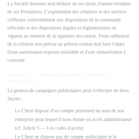
La Société demeure seul titulaire de ses droits d'auteur résultant
de ses Prestations. L'exploitation des créations et des services
s'effectue conformément aux dispositions de la commande
effectuée et des dispositions légales et réglementaires en
vigueur au moment de la signature du contrat. Toute utilisation
de la création non prévue au présent contrat doit faire l'objet
d'une autorisation expresse préalable et d'une rémunération à
convenir.
Annexe 8.1 — Clause de propriété : Comptes
publicitaires
La gestion de campagnes publicitaires peut s'effectuer de deux
façons :
Le Client dispose d'un compte personnel au nom de son
entreprise pour lequel il nous donne un accès administrateur
(cf. Article 5 — Les codes d'accès)
Le Client ne dispose pas de compte publicitaire et la