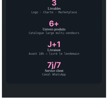
3
Livrables
Logo · Charte · Marketplace
6+
Univers produits
Catalogue large multi-vendeurs
J+1
Livraison
Avant 18h → livré le lendemain
7j/7
Service client
Canal WhatsApp