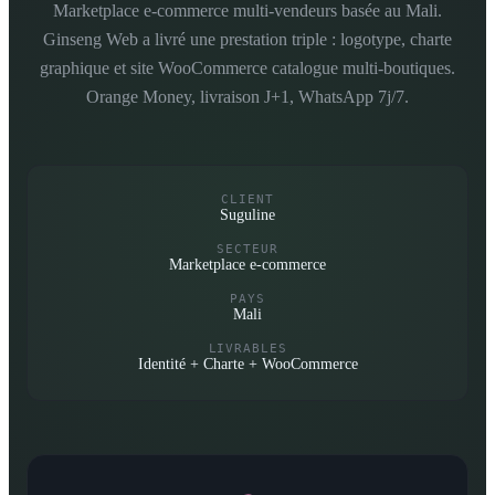
Marketplace e-commerce multi-vendeurs basée au Mali.
Ginseng Web a livré une prestation triple : logotype, charte
graphique et site WooCommerce catalogue multi-boutiques.
Orange Money, livraison J+1, WhatsApp 7j/7.
CLIENT
Suguline
SECTEUR
Marketplace e-commerce
PAYS
Mali
LIVRABLES
Identité + Charte + WooCommerce