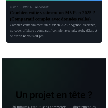
9 min
·
MVP & Lancement
Combien coûte vraiment un MVP en 2025 ?
(Comparatif complet avec données réelles)
Combien coûte vraiment un MVP en 2025 ? Agence, freelance,
no-code, offshore : comparatif complet avec prix réels, délais et
ce qu\'on ne vous dit pas.
Un projet en tête ?
30 minutes, gratuit, sans commercial — directement les