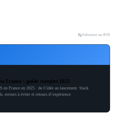
S'abonner au RSS
en France : guide complet 2025
 en France en 2025 : de l\'idée au lancement. Stack
s, erreurs à éviter et retours d\'expérience.