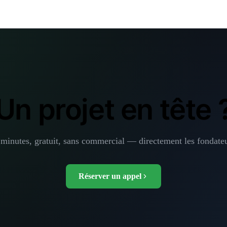
Un projet en tête 
 minutes, gratuit, sans commercial — directement les fondateu
Réserver un appel