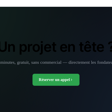
Un projet en tête 
 minutes, gratuit, sans commercial — directement les fondateu
Réserver un appel